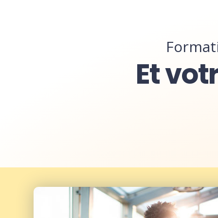
Formati
Et vot