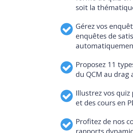
soit la thématiqu
Gérez vos enquête
enquêtes de satisf
automatiquemen
Proposez 11 types
du QCM au drag 
Illustrez vos quiz
et des cours en 
Profitez de nos c
rapports dynami