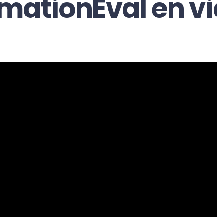
mationÉval en v