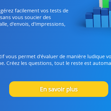
 gérez facilement vos tests de
sans vous soucier des
lle, d'envois, d'impressions,
tif vous permet d'évaluer de manière ludique v
. Créez les questions, tout le reste est automa
En savoir plus