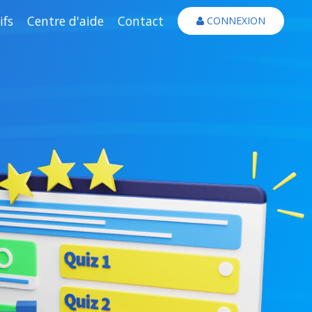
ifs
Centre d'aide
Contact
CONNEXION