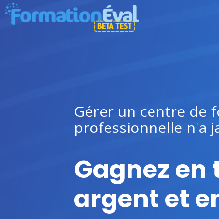
Gérer un centre de 
professionnelle n'a j
Gagnez en 
argent et en