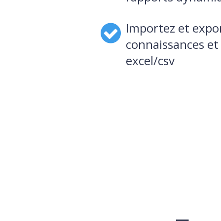
Importez et expor
connaissances et 
excel/csv